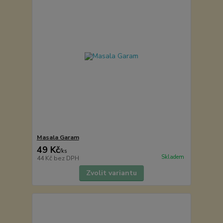
Masala Garam
49 Kč
/
ks
Skladem
44 Kč
bez DPH
Zvolit variantu