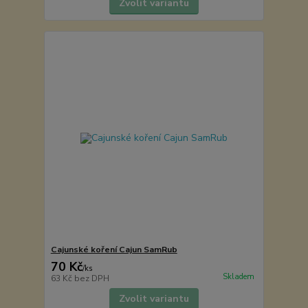
Zvolit variantu
Cajunské koření Cajun SamRub
70 Kč
/
ks
Skladem
63 Kč
bez DPH
Zvolit variantu