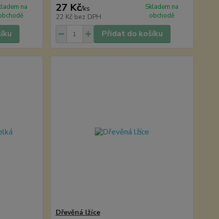
27 Kč
kladem na
Skladem na
/
ks
obchodě
obchodě
22 Kč
bez DPH
šíku
Přidat do košíku
Dřevěná lžíce