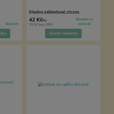
Dřevěný odšťavňovač citronu
42 Kč
Skladem na
/
ks
Skladem
obchodě
35 Kč
bez DPH
šíku
Zvolit variantu