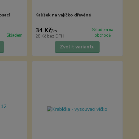
psací
Kalíšek na vajíčko dřevěné
34 Kč
Skladem na
/
ks
Skladem
obchodě
28 Kč
bez DPH
Zvolit variantu