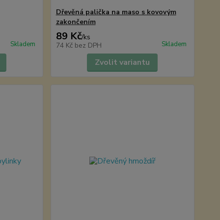
Dřevěná palička na maso s kovovým
zakončením
89 Kč
/
ks
Skladem
Skladem
74 Kč
bez DPH
Zvolit variantu