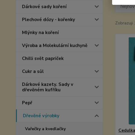
Nejnově
Dárkové sady koření
Plechové dózy - kořenky
Zobrazuji 
Mlýnky na koření
Výroba a Molekulární kuchyně
Chilli svět papriček
Cukr a sůl
Dárkové kazety. Sady v
dřevěném kufříku
Pepř
Dřevěné výrobky
Vařečky a kvedlačky
Cedulka