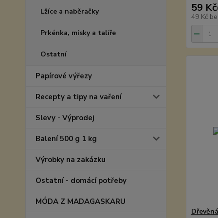
59 Kč
Lžíce a naběračky
49 Kč
be
Prkénka, misky a talíře
Ostatní
Papírové výřezy
Recepty a tipy na vaření
Slevy - Výprodej
Balení 500 g 1 kg
Výrobky na zakázku
Ostatní - domácí potřeby
MÓDA Z MADAGASKARU
Dřevěná