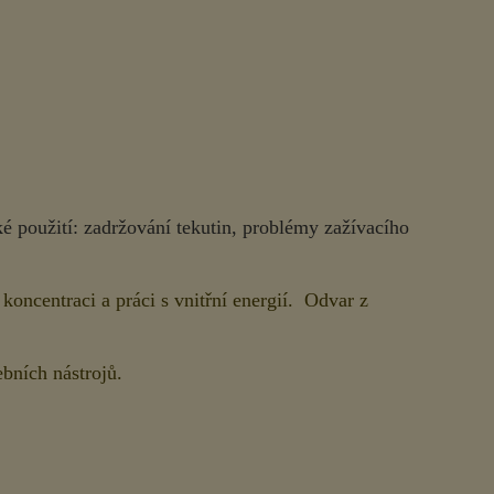
é použití: zadržování tekutin, problémy zažívacího
 koncentraci a práci s vnitřní energií. Odvar z
bních nástrojů.