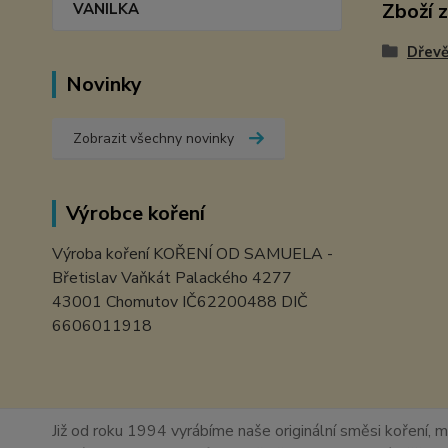
Zboží 
VANILKA
Dřevě
Novinky
Zobrazit všechny novinky
Výrobce koření
Výroba koření KOŘENÍ OD SAMUELA -
Břetislav Vaňkát Palackého 4277
43001 Chomutov IČ62200488 DIČ
6606011918
Již od roku 1994 vyrábíme naše originální směsi koření, m