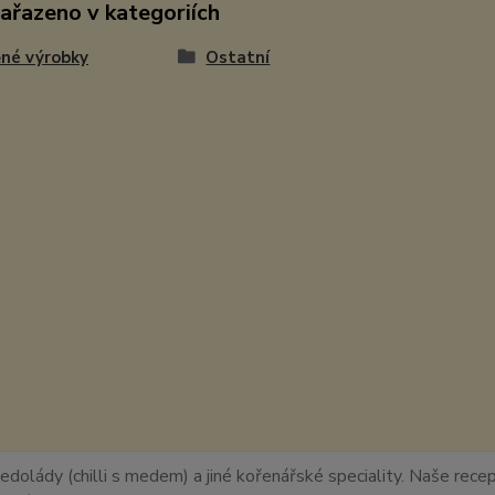
zařazeno v kategoriích
né výrobky
Ostatní
edolády (chilli s medem) a jiné kořenářské speciality. Naše recept