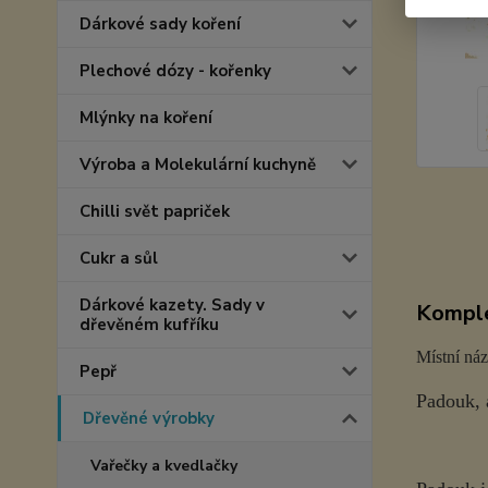
Dárkové sady koření
Plechové dózy - kořenky
Mlýnky na koření
Výroba a Molekulární kuchyně
Chilli svět papriček
Cukr a sůl
Dárkové kazety. Sady v
Komple
dřevěném kufříku
Místní ná
Pepř
Padouk, 
Dřevěné výrobky
Vařečky a kvedlačky