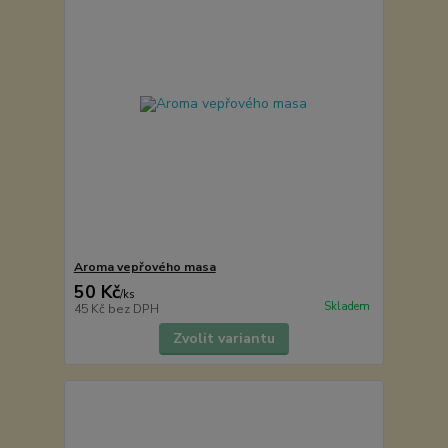
Aroma vepřového masa
50 Kč
/
ks
Skladem
45 Kč
bez DPH
Zvolit variantu