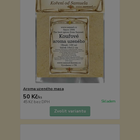
Aroma uzeného masa
50 Kč
/
ks
Skladem
45 Kč
bez DPH
Zvolit variantu