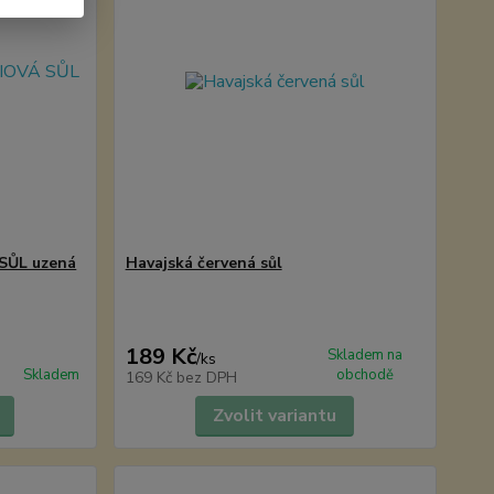
SŮL uzená
Havajská červená sůl
189 Kč
Skladem na
/
ks
Skladem
obchodě
169 Kč
bez DPH
Zvolit variantu