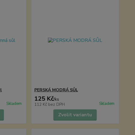
l
PERSKÁ MODRÁ SŮL
125 Kč
/
ks
Skladem
Skladem
112 Kč
bez DPH
Zvolit variantu