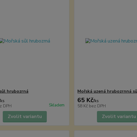
sůl hrubozrná
Mořská uzená hrubozrnná sů
65 Kč
/
ks
/
ks
Skladem
z DPH
58 Kč
bez DPH
Zvolit variantu
Zvolit variantu