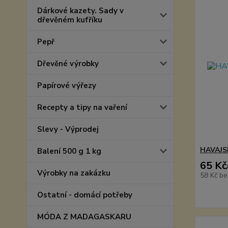
Dárkové kazety. Sady v
dřevěném kufříku
Pepř
Dřevěné výrobky
Papírové výřezy
Recepty a tipy na vaření
Slevy - Výprodej
HAVAJS
Balení 500 g 1 kg
65 Kč
Výrobky na zakázku
58 Kč
be
Ostatní - domácí potřeby
MÓDA Z MADAGASKARU