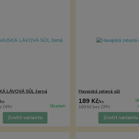
KÁ LÁVOVÁ SŮL černá
Havajská zelená sůl
189 Kč
S
/
ks
/
ks
Skladem
z DPH
169 Kč
bez DPH
Zvolit variantu
Zvolit variantu