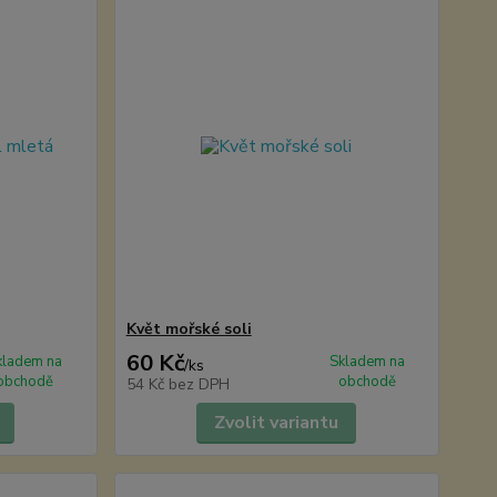
Květ mořské soli
60 Kč
kladem na
Skladem na
/
ks
obchodě
obchodě
54 Kč
bez DPH
Zvolit variantu