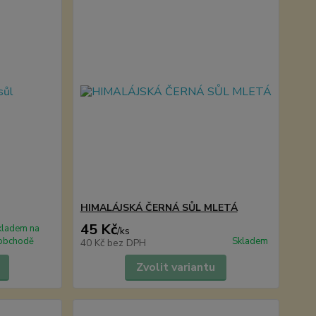
HIMALÁJSKÁ ČERNÁ SŮL MLETÁ
45 Kč
kladem na
/
ks
obchodě
Skladem
40 Kč
bez DPH
Zvolit variantu