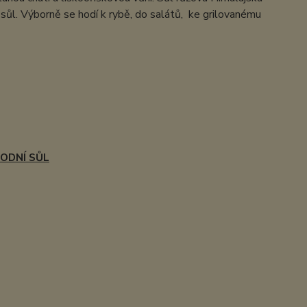
sůl. Výborně se hodí k rybě, do salátů, ke grilovanému
RODNÍ SŮL