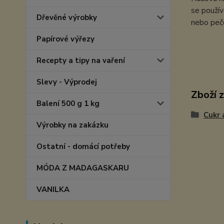
se použív
Dřevěné výrobky
nebo peč
Papírové výřezy
Recepty a tipy na vaření
Slevy - Výprodej
Zboží 
Balení 500 g 1 kg
Cukr 
Výrobky na zakázku
Ostatní - domácí potřeby
MÓDA Z MADAGASKARU
VANILKA