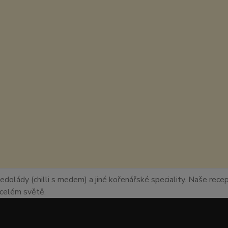
edolády (chilli s medem) a jiné kořenářské speciality. Naše recept
o celém světě.