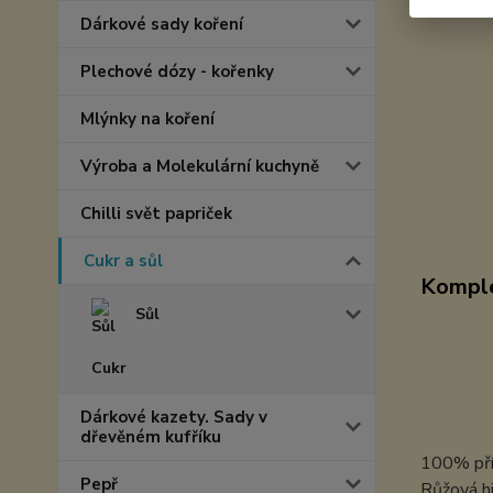
Dárkové sady koření
Plechové dózy - kořenky
Mlýnky na koření
Výroba a Molekulární kuchyně
Chilli svět papriček
Cukr a sůl
Komple
Sůl
Cukr
Dárkové kazety. Sady v
dřevěném kufříku
100% přír
Pepř
Růžová hi