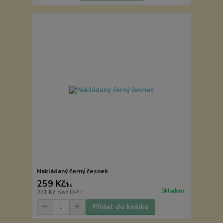
Nakládaný černý česnek
259 Kč
/
ks
Skladem
231 Kč
bez DPH
Přidat do košíku