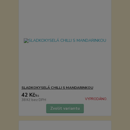
SLADKOKYSELÁ CHILLI S MANDARINKOU
42 Kč
/
ks
VYPRODÁNO.
38 Kč
bez DPH
Zvolit variantu