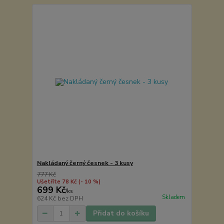
Nakládaný černý česnek - 3 kusy
777 Kč
Ušetříte 78 Kč
(- 10 %)
699 Kč
/
ks
Skladem
624 Kč
bez DPH
Přidat do košíku