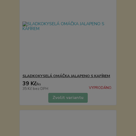
SLADKOKYSELÁ OMÁČKA JALAPENO S KAFÍREM
39 Kč
/
ks
VYPRODÁNO.
35 Kč
bez DPH
Zvolit variantu