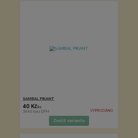
SAMBAL PIKANT
40 Kč
/
ks
VYPRODÁNO.
36 Kč
bez DPH
Zvolit variantu