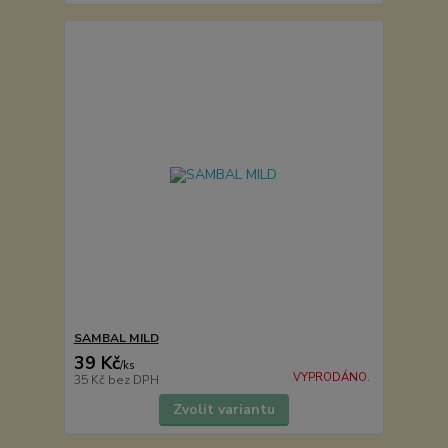
SAMBAL MILD
39 Kč
/
ks
VYPRODÁNO.
35 Kč
bez DPH
Zvolit variantu