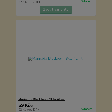
Skladem
277 Kč
bez DPH
Zvolit variantu
Marináda Blackber - Sklo 42 ml.
69 Kč
/
ks
Skladem
62 Kč
bez DPH