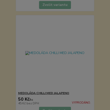
Zvolit variantu
MEDOLÁDA CHILLI MED JALAPENO
50 Kč
/
ks
VYPRODÁNO.
45 Kč
bez DPH