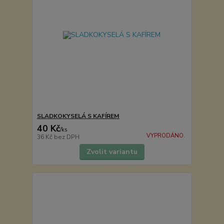
SLADKOKYSELÁ S KAFÍREM
40 Kč
/
ks
VYPRODÁNO.
36 Kč
bez DPH
Zvolit variantu