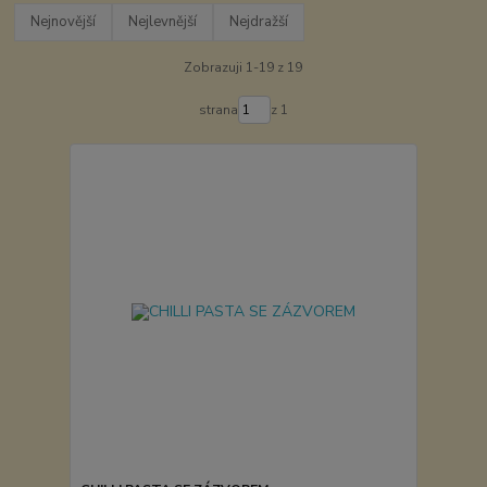
Nejnovější
Nejlevnější
Nejdražší
Zobrazuji 1-19 z 19
strana
z 1