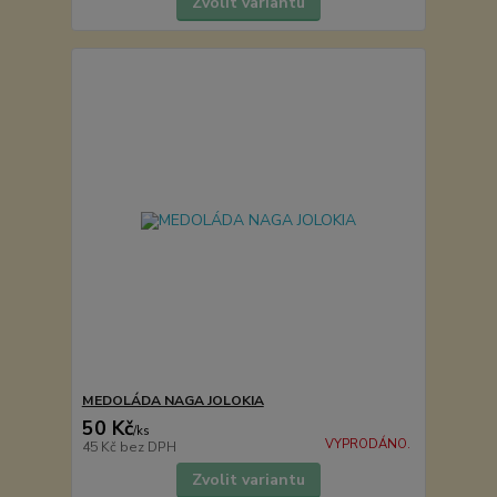
Zvolit variantu
MEDOLÁDA NAGA JOLOKIA
50 Kč
/
ks
VYPRODÁNO.
45 Kč
bez DPH
Zvolit variantu