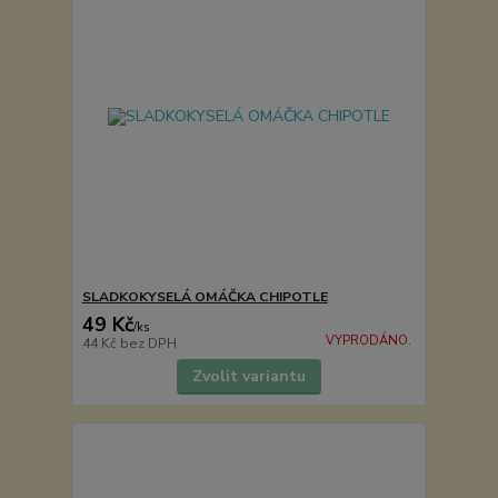
SLADKOKYSELÁ OMÁČKA CHIPOTLE
49 Kč
/
ks
VYPRODÁNO.
44 Kč
bez DPH
Zvolit variantu