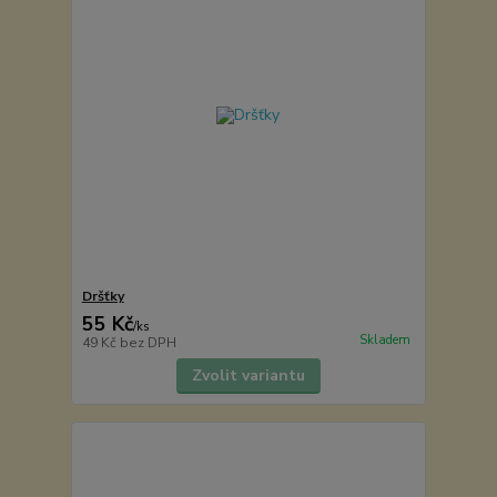
Dršťky
55 Kč
/
ks
Skladem
49 Kč
bez DPH
Zvolit variantu