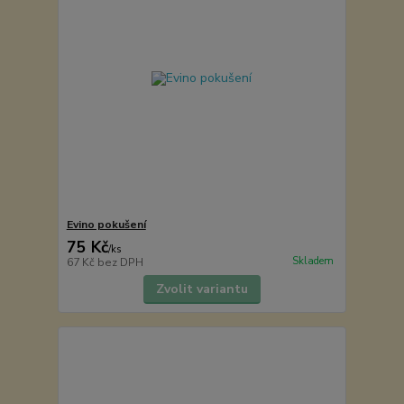
Evino pokušení
75 Kč
/
ks
Skladem
67 Kč
bez DPH
Zvolit variantu