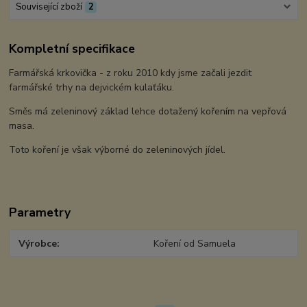
Související zboží
2
Kompletní specifikace
Farmářská krkovička - z roku 2010 kdy jsme začali jezdit
farmářské trhy na dejvickém kulaťáku.
Směs má zeleninový základ lehce dotažený kořením na vepřová
masa.
Toto koření je však výborné do zeleninových jídel.
Parametry
Výrobce
Koření od Samuela