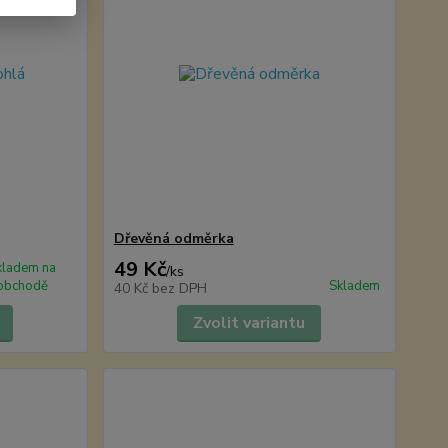
Dřevěná odměrka
49 Kč
kladem na
/
ks
obchodě
Skladem
40 Kč
bez DPH
Zvolit variantu