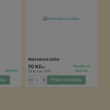
Malá kávová lžička
70 Kč
Skladem na
/
ks
Skladem
obchodě
58 Kč
bez DPH
šíku
Přidat do košíku