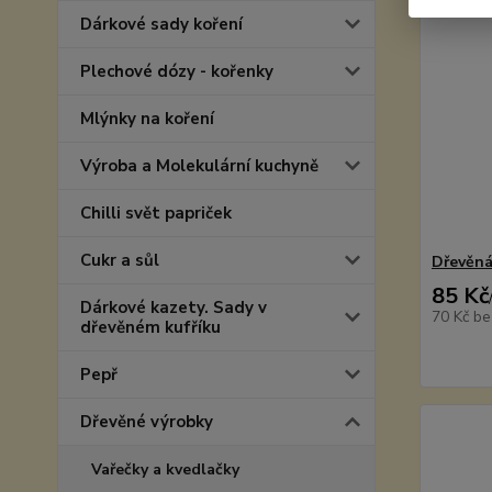
Dárkové sady koření
Plechové dózy - kořenky
Mlýnky na koření
Výroba a Molekulární kuchyně
Chilli svět papriček
Cukr a sůl
Dřevěná
85 Kč
Dárkové kazety. Sady v
70 Kč
be
dřevěném kufříku
Pepř
Dřevěné výrobky
Vařečky a kvedlačky