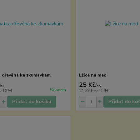
 dřevěná ke zkumavkám
Lžíce na med
25 Kč
/
ks
/
ks
Skladem
z DPH
21 Kč
bez DPH
Přidat do košíku
Přidat do ko