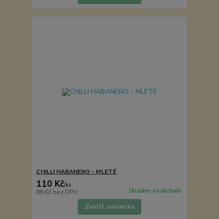
CHILLI HABANERO - MLETÉ
110 Kč
/
ks
Skladem na obchodě
98 Kč
bez DPH
Zvolit variantu