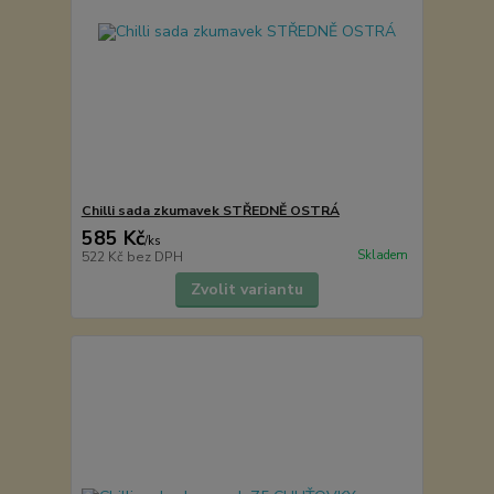
Chilli sada zkumavek STŘEDNĚ OSTRÁ
585 Kč
/
ks
Skladem
522 Kč
bez DPH
Zvolit variantu