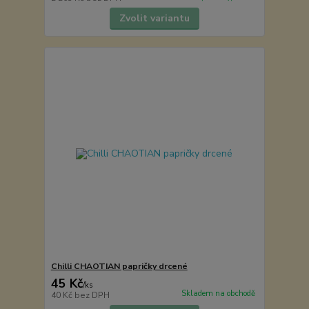
Zvolit variantu
Chilli CHAOTIAN papričky drcené
45 Kč
/
ks
Skladem na obchodě
40 Kč
bez DPH