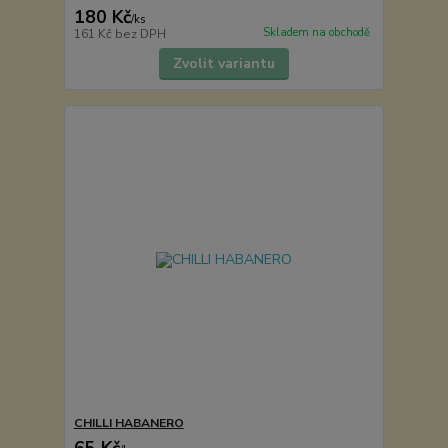
180 Kč
/
ks
Skladem na obchodě
161 Kč
bez DPH
Zvolit variantu
CHILLI HABANERO
65 Kč