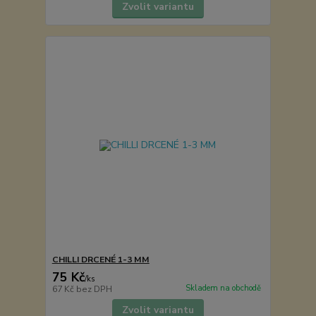
Zvolit variantu
CHILLI DRCENÉ 1-3 MM
75 Kč
/
ks
Skladem na obchodě
67 Kč
bez DPH
Zvolit variantu