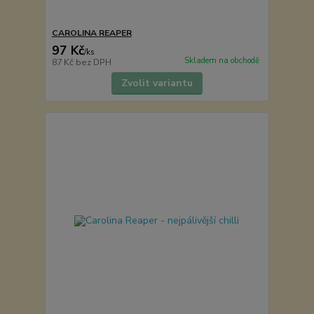
CAROLINA REAPER
97 Kč
/
ks
Skladem na obchodě
87 Kč
bez DPH
Zvolit variantu