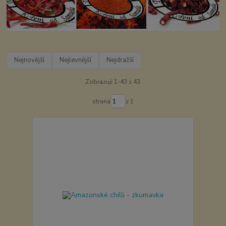
Nejnovější
Nejlevnější
Nejdražší
Zobrazuji 1-43 z 43
strana
z 1