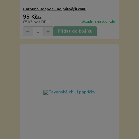
Carolina Reaper - nejpálivější chilli
95 Kč
/
ks
Skladem na obchodě
85 Kč
bez DPH
Přidat do košíku