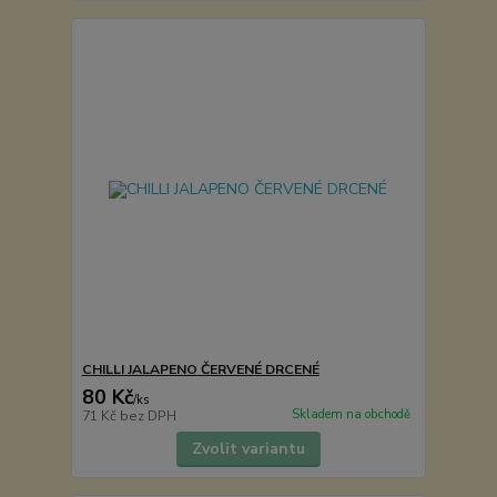
CHILLI JALAPENO ČERVENÉ DRCENÉ
80 Kč
/
ks
Skladem na obchodě
71 Kč
bez DPH
Zvolit variantu