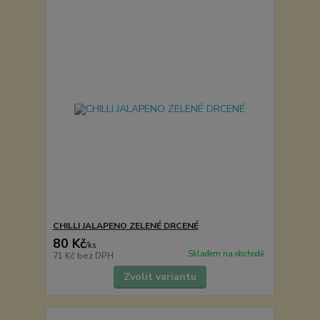
CHILLI JALAPENO ZELENÉ DRCENÉ
80 Kč
/
ks
Skladem na obchodě
71 Kč
bez DPH
Zvolit variantu