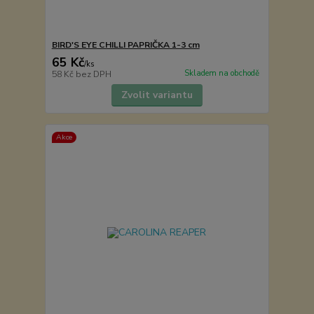
BIRD'S EYE CHILLI PAPRIČKA 1-3 cm
65 Kč
/
ks
Skladem na obchodě
58 Kč
bez DPH
Zvolit variantu
Akce