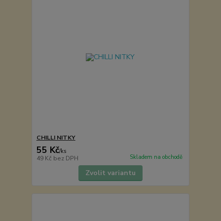
CHILLI NITKY
55 Kč
/
ks
Skladem na obchodě
49 Kč
bez DPH
Zvolit variantu