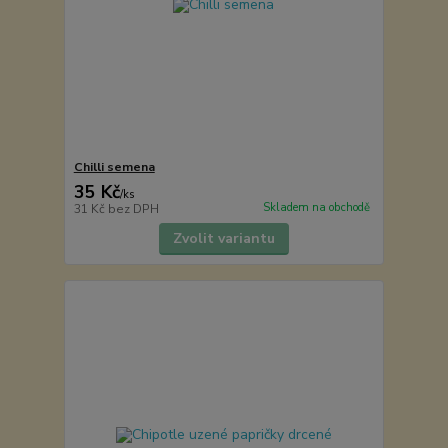
Chilli semena
35 Kč
/
ks
Skladem na obchodě
31 Kč
bez DPH
Zvolit variantu