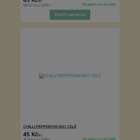
/
ks
Skladem na obchodě
58 Kč
bez DPH
Zvolit variantu
CHILLI PEPPERONCINO CELÉ
45 Kč
/
ks
Skladem na obchodě
40 Kč
bez DPH