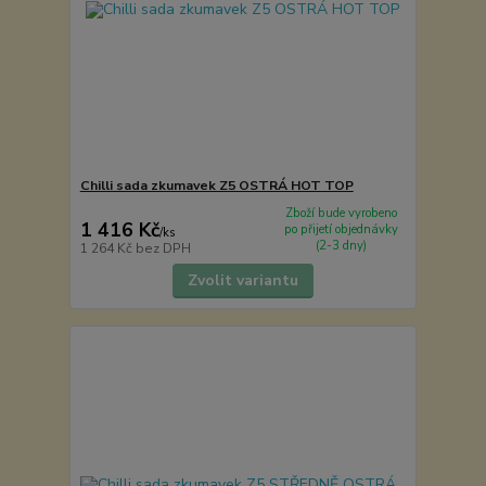
Chilli sada zkumavek Z5 OSTRÁ HOT TOP
Zboží bude vyrobeno
1 416 Kč
po přijetí objednávky
/
ks
(2-3 dny)
1 264 Kč
bez DPH
Zvolit variantu