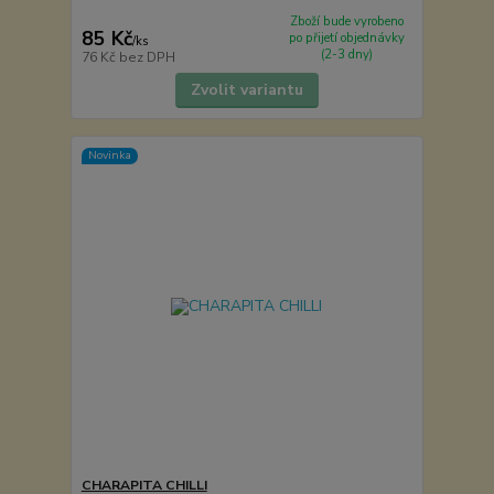
Zboží bude vyrobeno
85 Kč
po přijetí objednávky
/
ks
(2-3 dny)
76 Kč
bez DPH
Zvolit variantu
Novinka
CHARAPITA CHILLI