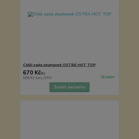
Chilli sada zkumavek OSTRÁ HOT TOP
670 Kč
/
ks
Skladem
598 Kč
bez DPH
Zvolit variantu