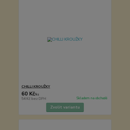
CHILLI KROUŽKY
60 Kč
/
ks
Skladem na obchodě
54 Kč
bez DPH
Zvolit variantu