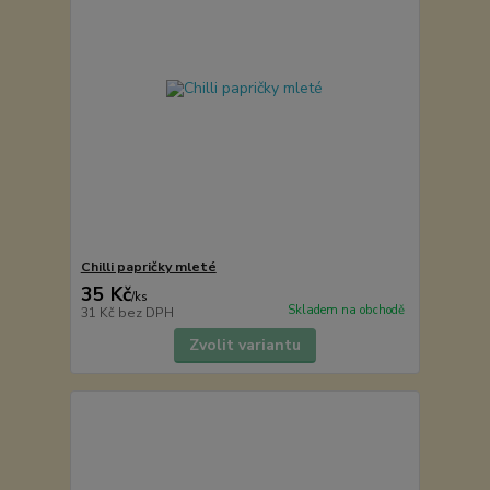
Chilli papričky mleté
35 Kč
/
ks
Skladem na obchodě
31 Kč
bez DPH
Zvolit variantu