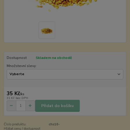
Dostupnost
Skladem na obchodě
Množstevní slevy:
35 Kč
/
ks
31 Kč
bez DPH
Přidat do košíku
Číslo produktu:
chs10-
Hlídat cenu / dostupnost