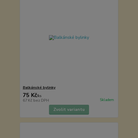
Balkánské bylinky
75 Kč
/
ks
Skladem
67 Kč
bez DPH
Zvolit variantu