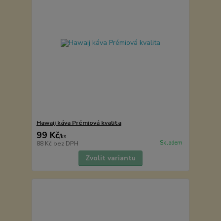
Hawaij káva Prémiová kvalita
99 Kč
/
ks
Skladem
88 Kč
bez DPH
Zvolit variantu