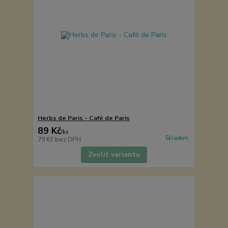
Herbs de Paris - Café de Paris
89 Kč
/
ks
Skladem
79 Kč
bez DPH
Zvolit variantu