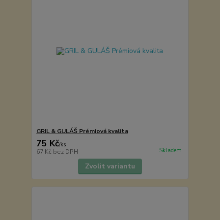
GRIL & GULÁŠ Prémiová kvalita
75 Kč
/
ks
Skladem
67 Kč
bez DPH
Zvolit variantu