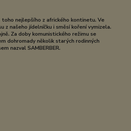
toho nejlepšího z afrického kontinetu. Ve
 z našeho jídelníčku i směsí koření vymizela.
ojně. Za doby komunistického režimu se
jsem dohromady několik starých rodinných
 jsem nazval SAMBERBER.