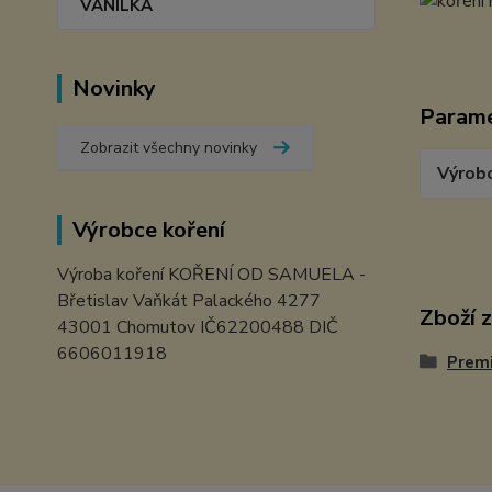
VANILKA
Novinky
Param
Zobrazit všechny novinky
Výrob
Výrobce koření
Výroba koření KOŘENÍ OD SAMUELA -
Břetislav Vaňkát Palackého 4277
Zboží 
43001 Chomutov IČ62200488 DIČ
6606011918
Prem