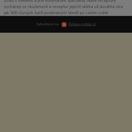
(chilli s medem) a jiné kořenářské speciality. Naše receptury
vycházejí ze zkušeností a receptur jejichž sbírka už dosáhla více
jak 500 různých šarží posbíraných téměř po celém světě.
Vytvořeno na
Eshop-rychle.cz