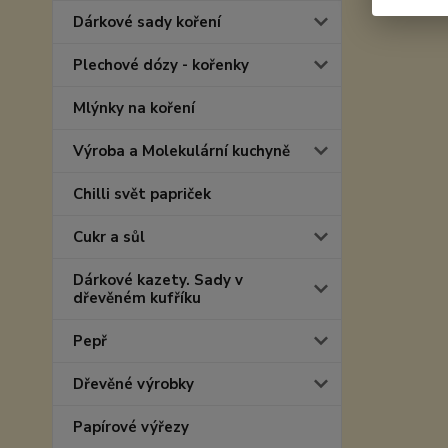
Dárkové sady koření
Plechové dózy - kořenky
Mlýnky na koření
Výroba a Molekulární kuchyně
Chilli svět papriček
Cukr a sůl
Dárkové kazety. Sady v
dřevěném kufříku
Pepř
Dřevěné výrobky
Papírové výřezy