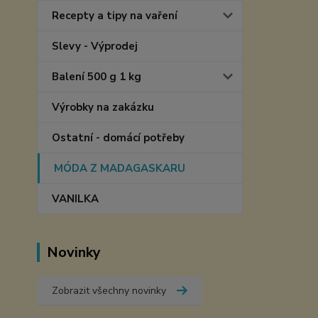
Recepty a tipy na vaření
Slevy - Výprodej
Balení 500 g 1 kg
Výrobky na zakázku
Ostatní - domácí potřeby
MÓDA Z MADAGASKARU
VANILKA
Novinky
Zobrazit všechny novinky