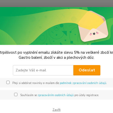
Hledat
trpělivost po vyplnění emailu získáte slevu 5% na veškeré zboží 
Gastro balení, zboží v akci a plechových dóz.
Odeslat
Přeji si odebírat novinky e-mailem dle
podmínek zpracování osobních údajů
.
Souhlasím se
zpracováním osobních údajů
pro účely registrace.
Zavřít