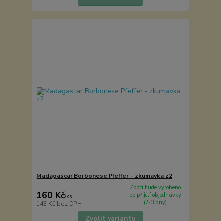
Madagascar Borbonese Pfeffer - zkumavka z2
Zboží bude vyrobeno
160 Kč
po přijetí objednávky
/
ks
(2-3 dny)
143 Kč
bez DPH
Zvolit variantu