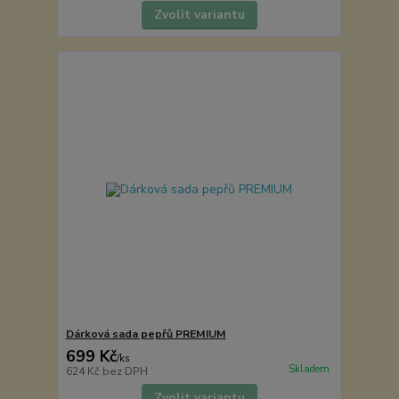
Zvolit variantu
Dárková sada pepřů PREMIUM
699 Kč
/
ks
Skladem
624 Kč
bez DPH
Zvolit variantu