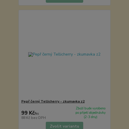
Pepř černý Tellicherry - zkumavka z2
Zboží bude vyrobeno
99 Kč
po přijetí objednávky
/
ks
(2-3 dny)
88 Kč
bez DPH
Zvolit variantu