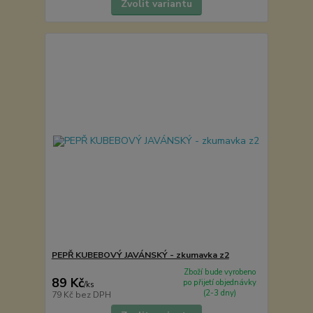
Zvolit variantu
PEPŘ KUBEBOVÝ JAVÁNSKÝ - zkumavka z2
Zboží bude vyrobeno
89 Kč
po přijetí objednávky
/
ks
(2-3 dny)
79 Kč
bez DPH