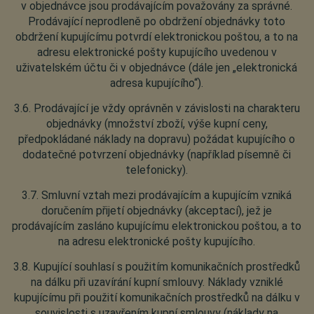
v objednávce jsou prodávajícím považovány za správné.
Prodávající neprodleně po obdržení objednávky toto
obdržení kupujícímu potvrdí elektronickou poštou, a to na
adresu elektronické pošty kupujícího uvedenou v
uživatelském účtu či v objednávce (dále jen „elektronická
adresa kupujícího“).
3.6. Prodávající je vždy oprávněn v závislosti na charakteru
objednávky (množství zboží, výše kupní ceny,
předpokládané náklady na dopravu) požádat kupujícího o
dodatečné potvrzení objednávky (například písemně či
telefonicky).
3.7. Smluvní vztah mezi prodávajícím a kupujícím vzniká
doručením přijetí objednávky (akceptací), jež je
prodávajícím zasláno kupujícímu elektronickou poštou, a to
na adresu elektronické pošty kupujícího.
3.8. Kupující souhlasí s použitím komunikačních prostředků
na dálku při uzavírání kupní smlouvy. Náklady vzniklé
kupujícímu při použití komunikačních prostředků na dálku v
souvislosti s uzavřením kupní smlouvy (náklady na