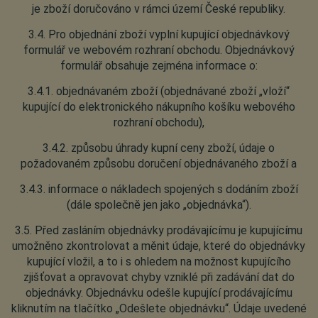
je zboží doručováno v rámci území České republiky.
3.4. Pro objednání zboží vyplní kupující objednávkový
formulář ve webovém rozhraní obchodu. Objednávkový
formulář obsahuje zejména informace o:
3.4.1. objednávaném zboží (objednávané zboží „vloží“
kupující do elektronického nákupního košíku webového
rozhraní obchodu),
3.4.2. způsobu úhrady kupní ceny zboží, údaje o
požadovaném způsobu doručení objednávaného zboží a
3.4.3. informace o nákladech spojených s dodáním zboží
(dále společně jen jako „objednávka“).
3.5. Před zasláním objednávky prodávajícímu je kupujícímu
umožněno zkontrolovat a měnit údaje, které do objednávky
kupující vložil, a to i s ohledem na možnost kupujícího
zjišťovat a opravovat chyby vzniklé při zadávání dat do
objednávky. Objednávku odešle kupující prodávajícímu
kliknutím na tlačítko „Odešlete objednávku“. Údaje uvedené