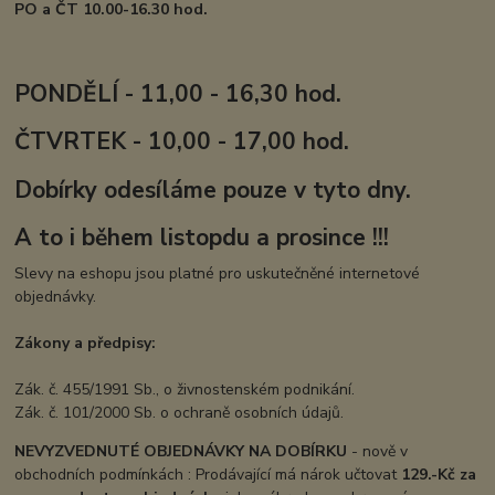
PO a ČT 10.00-16.30 hod.
PONDĚLÍ - 11,00 - 16,30 hod.
ČTVRTEK - 10,00 - 17,00 hod.
Dobírky odesíláme pouze v tyto dny.
A to i během listopdu a prosince !!!
Slevy na eshopu jsou platné pro uskutečněné internetové
objednávky.
Zákony a předpisy:
Zák. č. 455/1991 Sb., o živnostenském podnikání.
Zák. č. 101/2000 Sb. o ochraně osobních údajů.
NEVYZVEDNUTÉ OBJEDNÁVKY NA DOBÍRKU
- nově v
obchodních podmínkách : Prodávající má nárok učtovat
129.-Kč za