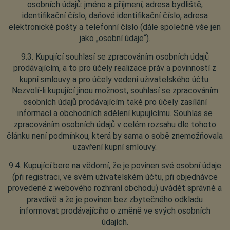
osobních údajů: jméno a příjmení, adresa bydliště,
identifikační číslo, daňové identifikační číslo, adresa
elektronické pošty a telefonní číslo (dále společně vše jen
jako „osobní údaje“).
9.3. Kupující souhlasí se zpracováním osobních údajů
prodávajícím, a to pro účely realizace práv a povinností z
kupní smlouvy a pro účely vedení uživatelského účtu.
Nezvolí-li kupující jinou možnost, souhlasí se zpracováním
osobních údajů prodávajícím také pro účely zasílání
informací a obchodních sdělení kupujícímu. Souhlas se
zpracováním osobních údajů v celém rozsahu dle tohoto
článku není podmínkou, která by sama o sobě znemožňovala
uzavření kupní smlouvy.
9.4. Kupující bere na vědomí, že je povinen své osobní údaje
(při registraci, ve svém uživatelském účtu, při objednávce
provedené z webového rozhraní obchodu) uvádět správně a
pravdivě a že je povinen bez zbytečného odkladu
informovat prodávajícího o změně ve svých osobních
údajích.