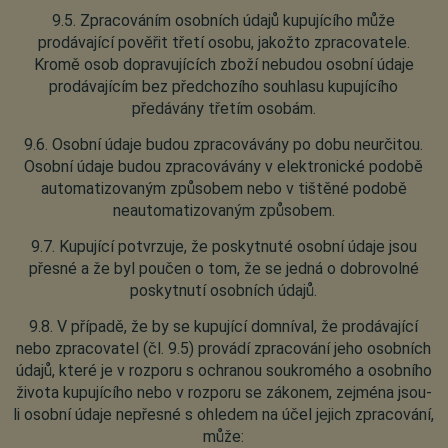
9.5. Zpracováním osobních údajů kupujícího může
prodávající pověřit třetí osobu, jakožto zpracovatele.
Kromě osob dopravujících zboží nebudou osobní údaje
prodávajícím bez předchozího souhlasu kupujícího
předávány třetím osobám.
9.6. Osobní údaje budou zpracovávány po dobu neurčitou.
Osobní údaje budou zpracovávány v elektronické podobě
automatizovaným způsobem nebo v tištěné podobě
neautomatizovaným způsobem.
9.7. Kupující potvrzuje, že poskytnuté osobní údaje jsou
přesné a že byl poučen o tom, že se jedná o dobrovolné
poskytnutí osobních údajů.
9.8. V případě, že by se kupující domníval, že prodávající
nebo zpracovatel (čl. 9.5) provádí zpracování jeho osobních
údajů, které je v rozporu s ochranou soukromého a osobního
života kupujícího nebo v rozporu se zákonem, zejména jsou-
li osobní údaje nepřesné s ohledem na účel jejich zpracování,
může: