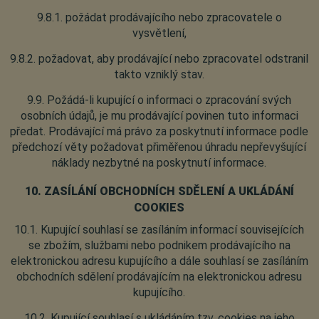
9.8.1. požádat prodávajícího nebo zpracovatele o
vysvětlení,
9.8.2. požadovat, aby prodávající nebo zpracovatel odstranil
takto vzniklý stav.
9.9. Požádá-li kupující o informaci o zpracování svých
osobních údajů, je mu prodávající povinen tuto informaci
předat. Prodávající má právo za poskytnutí informace podle
předchozí věty požadovat přiměřenou úhradu nepřevyšující
náklady nezbytné na poskytnutí informace.
10. ZASÍLÁNÍ OBCHODNÍCH SDĚLENÍ A UKLÁDÁNÍ
COOKIES
10.1. Kupující souhlasí se zasíláním informací souvisejících
se zbožím, službami nebo podnikem prodávajícího na
elektronickou adresu kupujícího a dále souhlasí se zasíláním
obchodních sdělení prodávajícím na elektronickou adresu
kupujícího.
10.2. Kupující souhlasí s ukládáním tzv. cookies na jeho