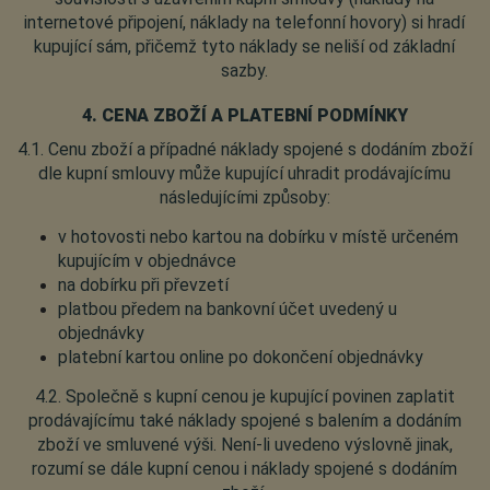
internetové připojení, náklady na telefonní hovory) si hradí
kupující sám, přičemž tyto náklady se neliší od základní
sazby.
4. CENA ZBOŽÍ A PLATEBNÍ PODMÍNKY
4.1. Cenu zboží a případné náklady spojené s dodáním zboží
dle kupní smlouvy může kupující uhradit prodávajícímu
následujícími způsoby:
v hotovosti nebo kartou na dobírku v místě určeném
kupujícím v objednávce
na dobírku při převzetí
platbou předem na bankovní účet uvedený u
objednávky
platební kartou online po dokončení objednávky
4.2. Společně s kupní cenou je kupující povinen zaplatit
prodávajícímu také náklady spojené s balením a dodáním
zboží ve smluvené výši. Není-li uvedeno výslovně jinak,
rozumí se dále kupní cenou i náklady spojené s dodáním