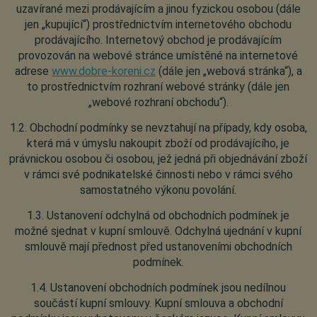
uzavírané mezi prodávajícím a jinou fyzickou osobou (dále
jen „kupující“) prostřednictvím internetového obchodu
prodávajícího. Internetový obchod je prodávajícím
provozován na webové stránce umístěné na internetové
adrese
www.dobre-koreni.cz
(dále jen „webová stránka“), a
to prostřednictvím rozhraní webové stránky (dále jen
„webové rozhraní obchodu“).
1.2. Obchodní podmínky se nevztahují na případy, kdy osoba,
která má v úmyslu nakoupit zboží od prodávajícího, je
právnickou osobou či osobou, jež jedná při objednávání zboží
v rámci své podnikatelské činnosti nebo v rámci svého
samostatného výkonu povolání.
1.3. Ustanovení odchylná od obchodních podmínek je
možné sjednat v kupní smlouvě. Odchylná ujednání v kupní
smlouvě mají přednost před ustanoveními obchodních
podmínek.
1.4. Ustanovení obchodních podmínek jsou nedílnou
součástí kupní smlouvy. Kupní smlouva a obchodní