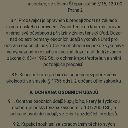
inspekce, se sídlem Štěpánská 567/15, 120 00
Praha 2
8.4. Prodávající je oprávněn k prodeji zboží na základě
živnostenského oprávnění. Živnostenskou kontrolu provádí
v rámci své působnosti příslušný živnostenský úřad. Dozor
nad oblastí ochrany osobních údajů vykonává Úřad pro
ochranu osobních údajů. Česká obchodní inspekce vykonává
ve vymezeném rozsahu mimo jiné dozor nad dodržováním
zákona č. 634/1992 Sb., o ochraně spotřebitele, ve znění
pozdějších předpisů.
8.5. Kupující tímto přebírá na sebe nebezpečí změny
okolností ve smyslu § 1765 odst. 2 občanského zákoníku.
9. OCHRANA OSOBNÍCH ÚDAJŮ
9.1. Ochrana osobních údajů kupujícího, který je fyzickou
osobou, je poskytována zákonem č. 101/2000 Sb., o
ochraně osobních údajů, ve znění pozdějších předpisů.
9.2. Kupující souhlasí se zpracováním těchto svých