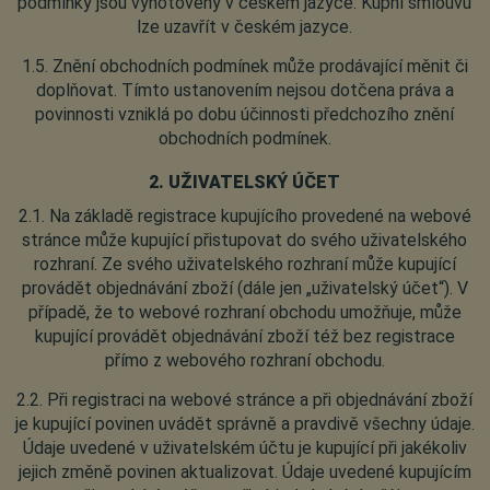
podmínky jsou vyhotoveny v českém jazyce. Kupní smlouvu
lze uzavřít v českém jazyce.
1.5. Znění obchodních podmínek může prodávající měnit či
doplňovat. Tímto ustanovením nejsou dotčena práva a
povinnosti vzniklá po dobu účinnosti předchozího znění
obchodních podmínek.
2. UŽIVATELSKÝ ÚČET
2.1. Na základě registrace kupujícího provedené na webové
stránce může kupující přistupovat do svého uživatelského
rozhraní. Ze svého uživatelského rozhraní může kupující
provádět objednávání zboží (dále jen „uživatelský účet“). V
případě, že to webové rozhraní obchodu umožňuje, může
kupující provádět objednávání zboží též bez registrace
přímo z webového rozhraní obchodu.
2.2. Při registraci na webové stránce a při objednávání zboží
je kupující povinen uvádět správně a pravdivě všechny údaje.
Údaje uvedené v uživatelském účtu je kupující při jakékoliv
jejich změně povinen aktualizovat. Údaje uvedené kupujícím