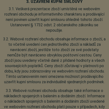
3. UZAVŘENÍ KUPNÍ SMLOUVY
3.1. Veškerá prezentace zboží umístěná ve webovém
rozhraní obchodu je informativního charakteru a prodávající
není povinen uzavřít kupní smlouvu ohledně tohoto zboží.
Ustanovení § 1732 odst. 2 občanského zákoníku se
nepoužije.
3.2. Webové rozhraní obchodu obsahuje informace o zboží, a
to včetně uvedení cen jednotlivého zboží a nákladů za
navrácení zboží, jestliže toto zboží ze své podstaty
nemůže být navráceno obvyklou poštovní cestou. Ceny
zboží jsou uvedeny včetně daně z přidané hodnoty a všech
souvisejících poplatků. Ceny zboží zůstávají v platnosti po
dobu, kdy jsou zobrazovány ve webovém rozhraní obchodu.
Tímto ustanovením není omezena možnost prodávajícího
uzavřít kupní smlouvu za individuálně sjednaných podmínek.
3.3. Webové rozhraní obchodu obsahuje také informace o
nákladech spojených s balením a dodáním zboží. Informace
o nákladech spojených s balením a dodáním zboží uvedené
ve webovém rozhraní obchodu platí pouze v případech, kdy