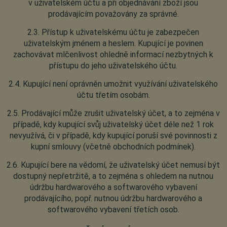
v uživatelském účtu a při objednávání zboží jsou
prodávajícím považovány za správné.
2.3. Přístup k uživatelskému účtu je zabezpečen
uživatelským jménem a heslem. Kupující je povinen
zachovávat mlčenlivost ohledně informací nezbytných k
přístupu do jeho uživatelského účtu.
2.4. Kupující není oprávněn umožnit využívání uživatelského
účtu třetím osobám.
2.5. Prodávající může zrušit uživatelský účet, a to zejména v
případě, kdy kupující svůj uživatelský účet déle než 1 rok
nevyužívá, či v případě, kdy kupující poruší své povinnosti z
kupní smlouvy (včetně obchodních podmínek).
2.6. Kupující bere na vědomí, že uživatelský účet nemusí být
dostupný nepřetržitě, a to zejména s ohledem na nutnou
údržbu hardwarového a softwarového vybavení
prodávajícího, popř. nutnou údržbu hardwarového a
softwarového vybavení třetích osob.