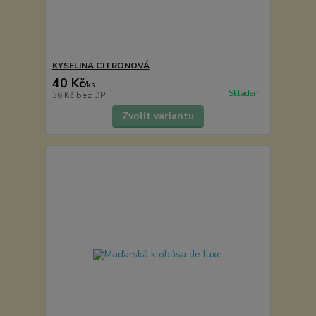
KYSELINA CITRONOVÁ
40 Kč
/
ks
Skladem
36 Kč
bez DPH
Zvolit variantu