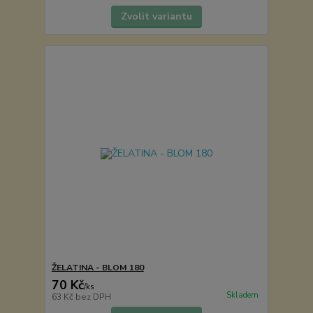
Zvolit variantu
ŽELATINA - BLOM 180
70 Kč
/
ks
Skladem
63 Kč
bez DPH