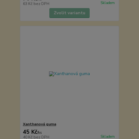
Skladem
63 Kč
bez DPH
Zvolit variantu
Xanthanová guma
45 Kč
/
ks
Skladem
40 Kč
bez DPH