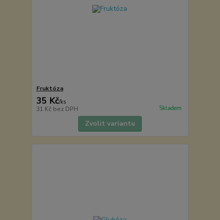
Fruktóza
35 Kč
/
ks
Skladem
31 Kč
bez DPH
Zvolit variantu