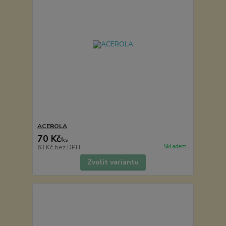
ACEROLA
70 Kč
/
ks
Skladem
63 Kč
bez DPH
Zvolit variantu