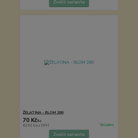
Zvolit variantu
ŽELATINA - BLOM 280
70 Kč
/
ks
Skladem
63 Kč
bez DPH
Zvolit variantu