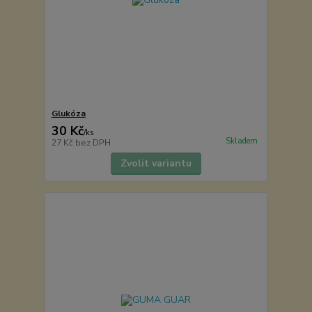
Glukóza
30 Kč
/
ks
Skladem
27 Kč
bez DPH
Zvolit variantu