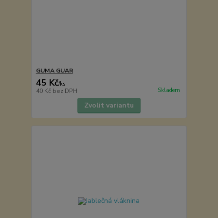
GUMA GUAR
45 Kč
/
ks
Skladem
40 Kč
bez DPH
Zvolit variantu