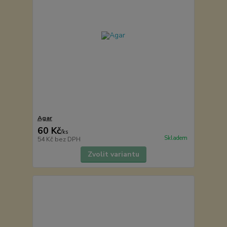
Agar
60 Kč
/
ks
Skladem
54 Kč
bez DPH
Zvolit variantu