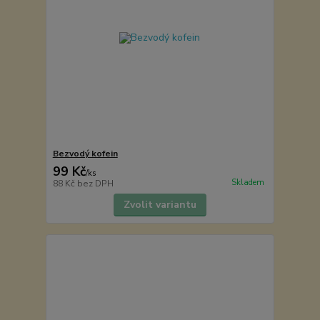
Bezvodý kofein
99 Kč
/
ks
Skladem
88 Kč
bez DPH
Zvolit variantu