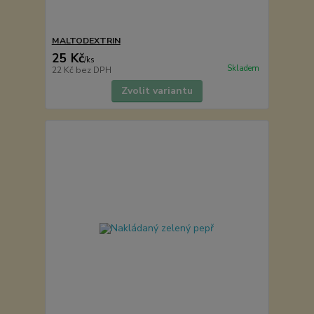
MALTODEXTRIN
25 Kč
/
ks
Skladem
22 Kč
bez DPH
Zvolit variantu