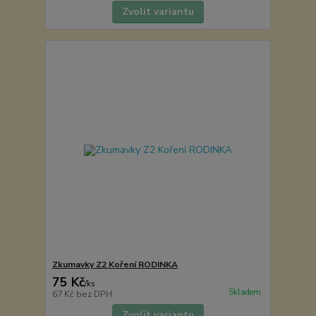
Zvolit variantu
Zkumavky Z2 Koření RODINKA
75 Kč
/
ks
Skladem
67 Kč
bez DPH
Zvolit variantu