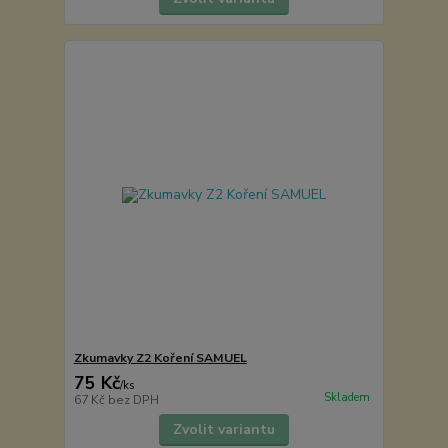
Zkumavky Z2 Koření SAMUEL
75 Kč
/
ks
Skladem
67 Kč
bez DPH
Zvolit variantu