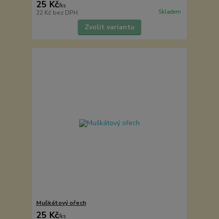
25 Kč
/
ks
Skladem
22 Kč
bez DPH
Zvolit variantu
Muškátový ořech
25 Kč
/
ks