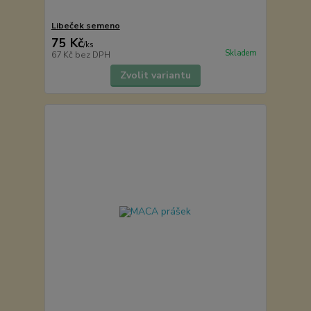
Libeček semeno
75 Kč
/
ks
Skladem
67 Kč
bez DPH
Zvolit variantu