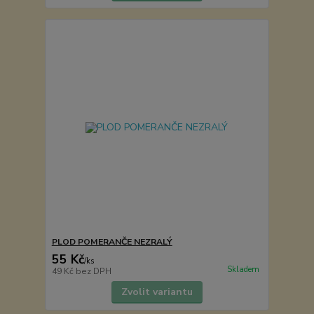
PLOD POMERANČE NEZRALÝ
55 Kč
/
ks
Skladem
49 Kč
bez DPH
Zvolit variantu