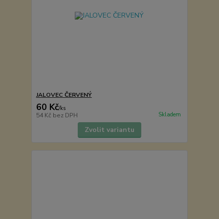
JALOVEC ČERVENÝ
60 Kč
/
ks
Skladem
54 Kč
bez DPH
Zvolit variantu