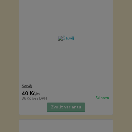
Šalvěj
40 Kč
/
ks
Skladem
36 Kč
bez DPH
Zvolit variantu