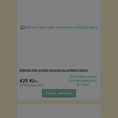
Bylinné čaje podle horoskopu a Nápoj lásky
Zboží bude vyrobeno
425 Kč
po přijetí objednávky
/
ks
(2-3 dny)
379 Kč
bez DPH
Zvolit variantu