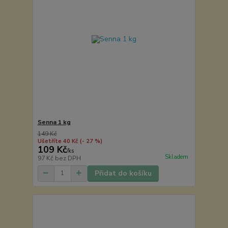
Senna 1 kg
149 Kč
Ušetříte 40 Kč
(- 27 %)
109 Kč
/
ks
Skladem
97 Kč
bez DPH
Přidat do košíku