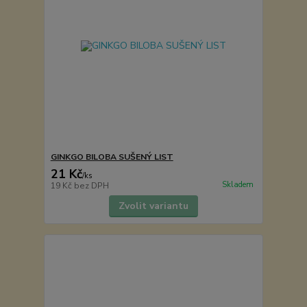
GINKGO BILOBA SUŠENÝ LIST
21 Kč
/
ks
Skladem
19 Kč
bez DPH
Zvolit variantu