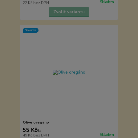
Skladem
22 Kč
bez DPH
Zvolit variantu
Novinka
Olive oregáno
55 Kč
/
ks
Skladem
49 Kč
bez DPH