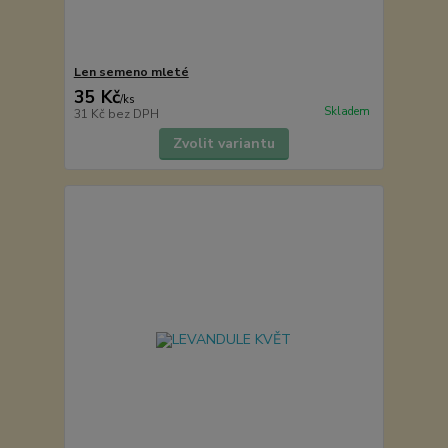
Len semeno mleté
35 Kč
/
ks
Skladem
31 Kč
bez DPH
Zvolit variantu