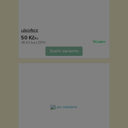
LÉKOŘICE
50 Kč
/
ks
Skladem
45 Kč
bez DPH
Zvolit variantu