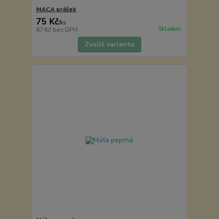
MACA prášek
75 Kč
/
ks
Skladem
67 Kč
bez DPH
Zvolit variantu