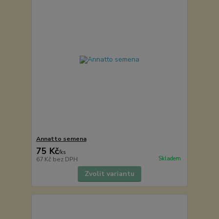
Annatto semena
75 Kč
/
ks
Skladem
67 Kč
bez DPH
Zvolit variantu