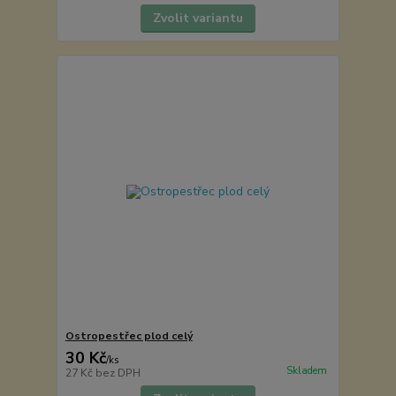
Zvolit variantu
Ostropestřec plod celý
30 Kč
/
ks
Skladem
27 Kč
bez DPH