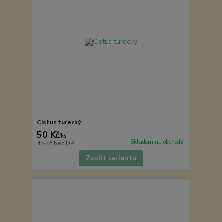
Cistus turecký
50 Kč
/
ks
Skladem na obchodě
45 Kč
bez DPH
Zvolit variantu