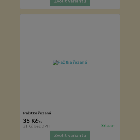
Zvolit variantu
Pažitka řezaná
35 Kč
/
ks
Skladem
31 Kč
bez DPH
Zvolit variantu