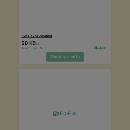
Květ skořicovníku
50 Kč
/
ks
Skladem
45 Kč
bez DPH
Zvolit variantu