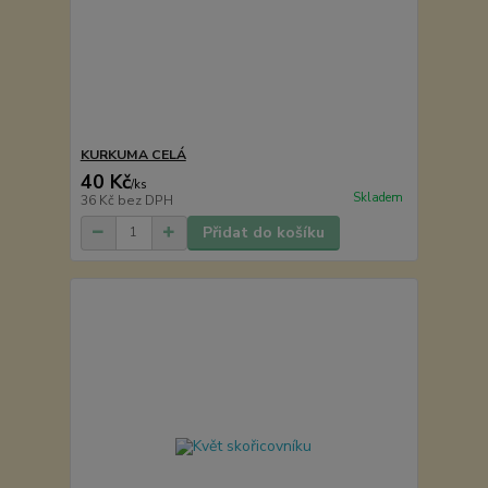
KURKUMA CELÁ
40 Kč
/
ks
Skladem
36 Kč
bez DPH
Přidat do košíku