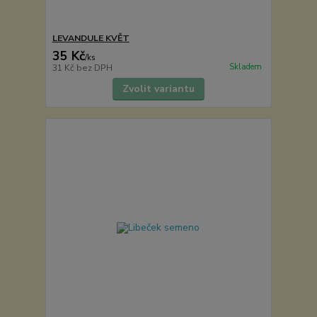
LEVANDULE KVĚT
35 Kč
/
ks
Skladem
31 Kč
bez DPH
Zvolit variantu