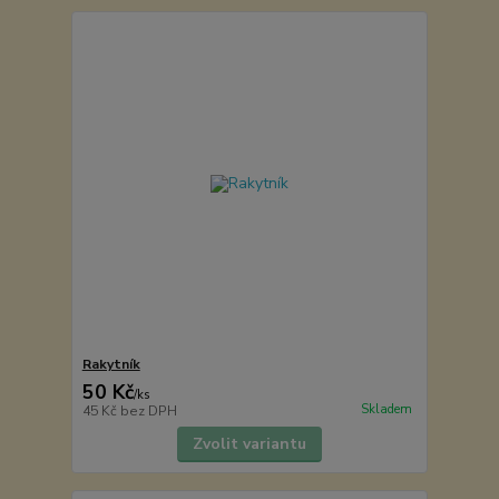
Rakytník
50 Kč
/
ks
Skladem
45 Kč
bez DPH
Zvolit variantu