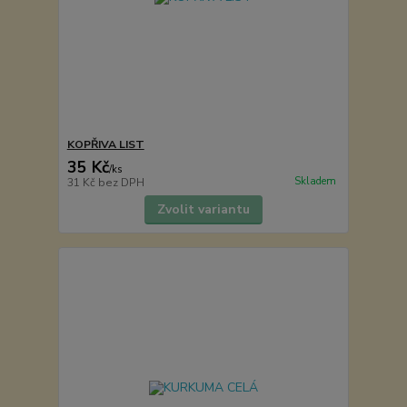
KOPŘIVA LIST
35 Kč
/
ks
Skladem
31 Kč
bez DPH
Zvolit variantu