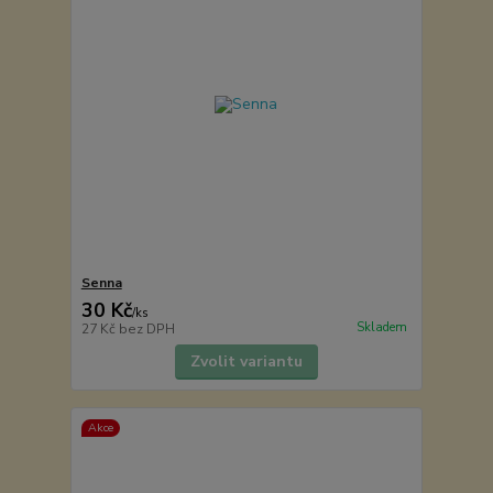
Senna
30 Kč
/
ks
Skladem
27 Kč
bez DPH
Zvolit variantu
Akce