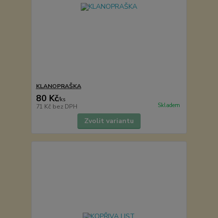
KLANOPRAŠKA
80 Kč
/
ks
Skladem
71 Kč
bez DPH
Zvolit variantu