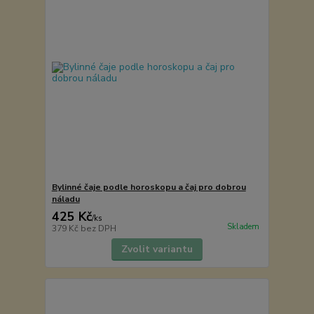
Bylinné čaje podle horoskopu a čaj pro dobrou
náladu
425 Kč
/
ks
Skladem
379 Kč
bez DPH
Zvolit variantu