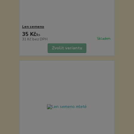
Len semeno
35 Kč
/
ks
Skladem
31 Kč
bez DPH
Zvolit variantu