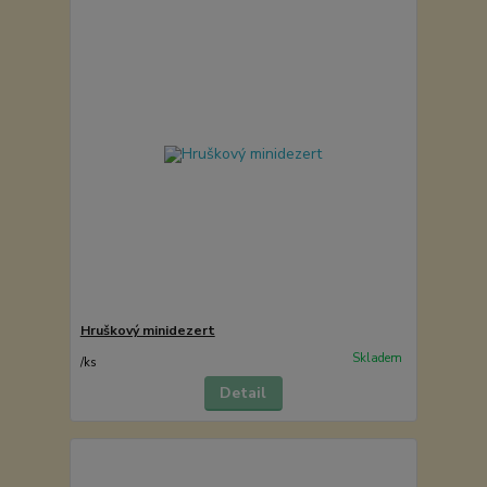
Hruškový minidezert
Skladem
/
ks
Detail