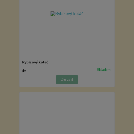
Rybízový koláč
Skladem
/
ks
Detail