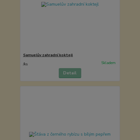
Samuelův zahradní koktejl
Skladem
/
ks
Detail