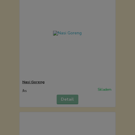
Nasi Goreng
Skladem
/
ks
Detail