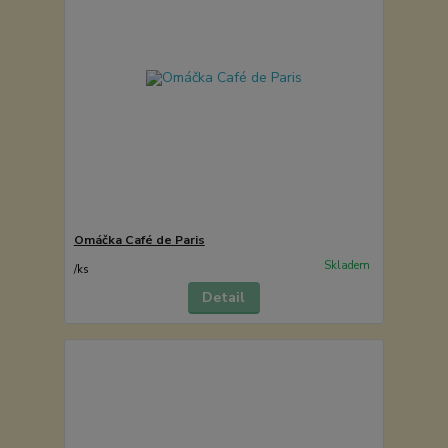
Omáčka Café de Paris
Skladem
/
ks
Detail