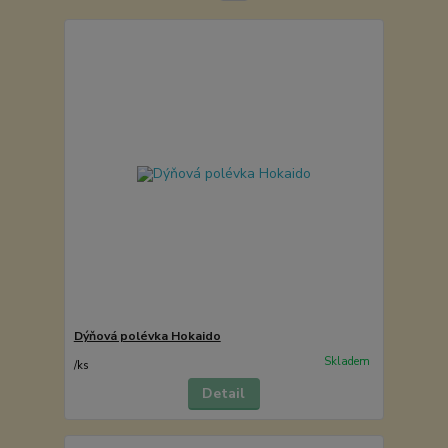
Dýňová polévka Hokaido
Skladem
/
ks
Detail