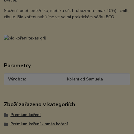
kvalitě.
Složení: pepř, petrželka, mořská sůl hrubozrnná ( max.40%) , chilli,
cibule. Bio koření nabízíme ve velmi praktickém sáčku ECO
Parametry
Výrobce
Koření od Samuela
Zboží zařazeno v kategoriích
Premium koření
Prémium koření - směs koření