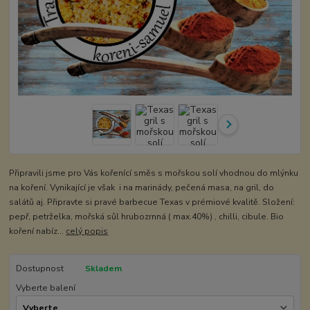
Připravili jsme pro Vás kořenící směs s mořskou solí vhodnou do mlýnku
na koření. Vynikající je však i na marinády, pečená masa, na gril, do
salátů aj. Připravte si pravé barbecue Texas v prémiové kvalitě. Složení:
pepř, petrželka, mořská sůl hrubozrnná ( max.40%) , chilli, cibule. Bio
koření nabíz...
celý popis
Dostupnost
Skladem
Vyberte balení