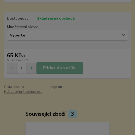
Dostupnost
Skladem na obchodě
Množstevní slevy:
65 Kč
/
ks
58 Kč
bez DPH
Přidat do košíku
Číslo produktu:
bry100
Hlídat cenu / dostupnost
Související zboží
3