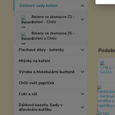
Dárkové sady koření
Baleno ve zkumavce Z2 -
Koření - Chilli
Baleno ve zkumavce Z5 -
Koření a Chilli
Podobn
Plechové dózy - kořenky
Mlýnky na koření
Výroba a Molekulární kuchyně
Chilli svět papriček
Cukr a sůl
Dárkové kazety. Sady v
dřevěném kufříku