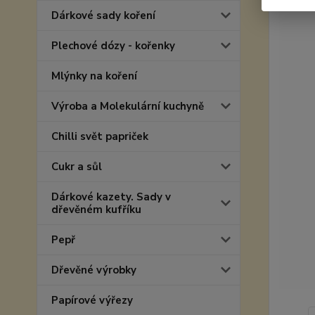
Dárkové sady koření
Plechové dózy - kořenky
Mlýnky na koření
Výroba a Molekulární kuchyně
Chilli svět papriček
Cukr a sůl
Dárkové kazety. Sady v
dřevěném kufříku
Pepř
Dřevěné výrobky
Papírové výřezy