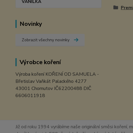
VANILKA
Prem
Novinky
Zobrazit všechny novinky
Výrobce koření
Výroba koření KOŘENÍ OD SAMUELA -
Břetislav Vaňkát Palackého 4277
43001 Chomutov IČ62200488 DIČ
6606011918
Již od roku 1994 vyrábíme naše originální směsi koření, m