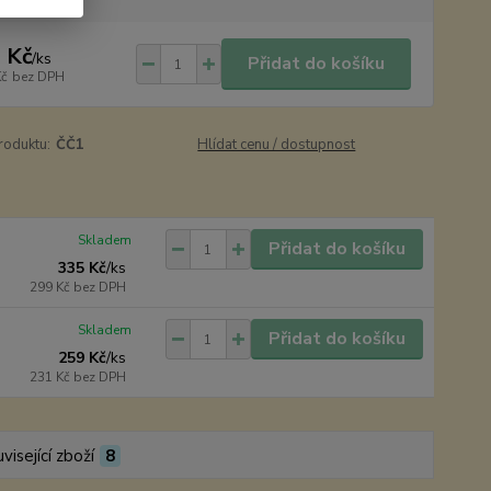
 Kč
/
ks
Přidat do košíku
Kč
bez DPH
roduktu:
ČČ1
Hlídat cenu / dostupnost
Skladem
Přidat do košíku
335 Kč
/
ks
299 Kč
bez DPH
Skladem
Přidat do košíku
259 Kč
/
ks
231 Kč
bez DPH
visející zboží
8