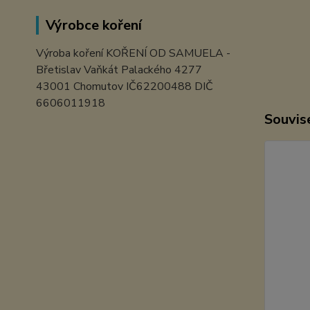
Výrobce koření
Výroba koření KOŘENÍ OD SAMUELA -
Břetislav Vaňkát Palackého 4277
43001 Chomutov IČ62200488 DIČ
6606011918
Souvise