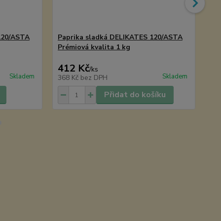
120/ASTA
Paprika sladká DELIKATES 120/ASTA
Chi
Prémiová kvalita 1 kg
412 Kč
90
/
ks
Skladem
Skladem
368 Kč
bez DPH
80
Přidat do košíku