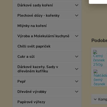
Dárkové sady koření
Plechové dózy - kořenky
Mlýnky na koření
Výroba a Molekulární kuchyně
Podobn
Chilli svět papriček
Cukr a sůl
Dárkové kazety. Sady v
dřevěném kufříku
Pepř
Dřevěné výrobky
Kompl
Papírové výřezy