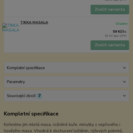
Zvolit variantu
TIKKA MASALA
Skladem
59 Kč
/
ks
53 Kč
bez DPH
Zvolit variantu
Kompletní specifikace
Parametry
Související zboží
7
Kompletní specifikace
Kořeníme jím mletá masa, rožněné kuře, minutky z vepřového i
hovězího masa. Vhodná k dochucení luštěnin, rýžových pokrmů,