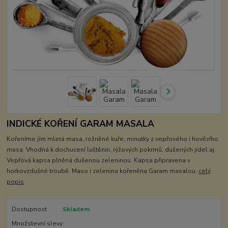
INDICKÉ KOŘENÍ GARAM MASALA
Kořeníme jím mletá masa, rožněné kuře, minutky z vepřového i hovězího
masa. Vhodná k dochucení luštěnin, rýžových pokrmů, dušených jídel aj.
Vepřová kapsa plněná dušenou zeleninou. Kapsa připravena v
horkovzdušné troubě. Maso i zelenina kořeněna Garam masalou.
celý
popis
Dostupnost
Skladem
Množstevní slevy: