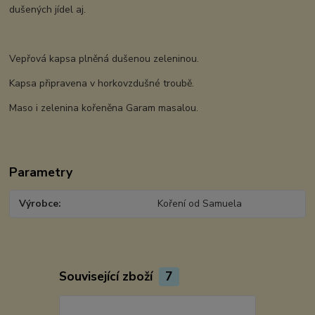
dušených jídel aj.
Vepřová kapsa plněná dušenou zeleninou.
Kapsa připravena v horkovzdušné troubě.
Maso i zelenina kořeněna Garam masalou.
Parametry
Výrobce
Koření od Samuela
Související zboží
7