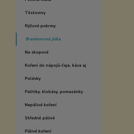
Těstoviny
Rýžové pokrmy
Bramborová jídla
Na skopové
Koření do nápojů-čaje, káva aj
Polévky
Paštiky, klobásy, pomazánky
Nepálivé koření
Středně pálivé
Pálivé koření