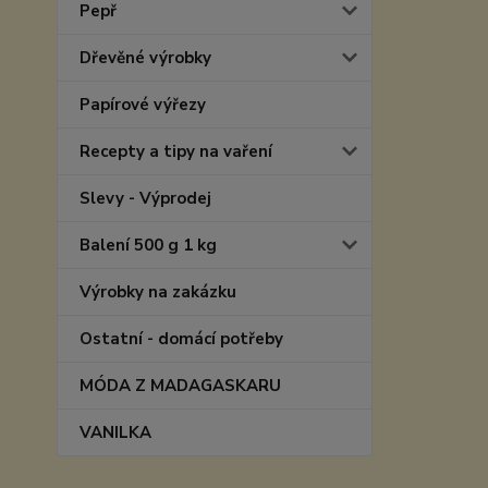
Pepř
Dřevěné výrobky
Papírové výřezy
Recepty a tipy na vaření
Slevy - Výprodej
Balení 500 g 1 kg
Výrobky na zakázku
Ostatní - domácí potřeby
MÓDA Z MADAGASKARU
VANILKA