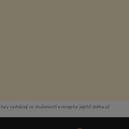
ury vycházejí ze zkušeností a receptur jejichž sbírka už