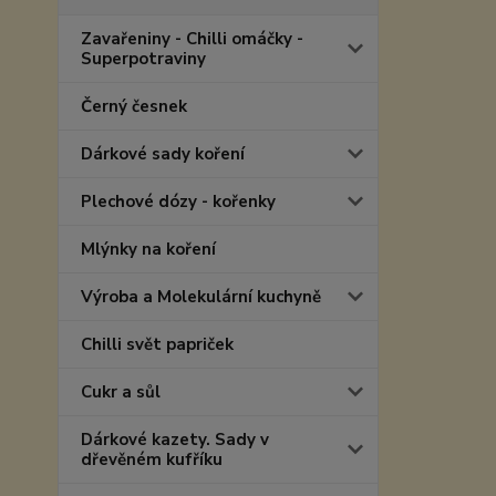
Zavařeniny - Chilli omáčky -
Superpotraviny
Černý česnek
Dárkové sady koření
Plechové dózy - kořenky
Mlýnky na koření
Výroba a Molekulární kuchyně
Chilli svět papriček
Cukr a sůl
Dárkové kazety. Sady v
dřevěném kufříku