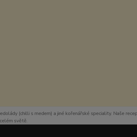
edolády (chilli s medem) a jiné kořenářské speciality. Naše recept
o celém světě.