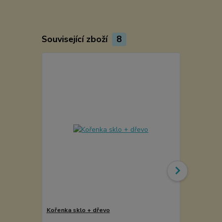
Související zboží
8
Kořenka sklo + dřevo
Levandule - 