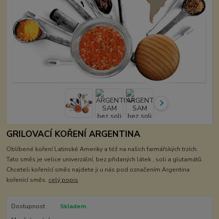
GRILOVACÍ KOŘENÍ ARGENTINA
Oblíbené koření Latinské Ameriky a též na našich farmářských trzích.
Tato směs je velice univerzální, bez přidaných látek , soli a glutamátů.
Chceteli kořenící směs najdete ji u nás pod označením Argentina
kořenící směs.
celý popis
Dostupnost
Skladem