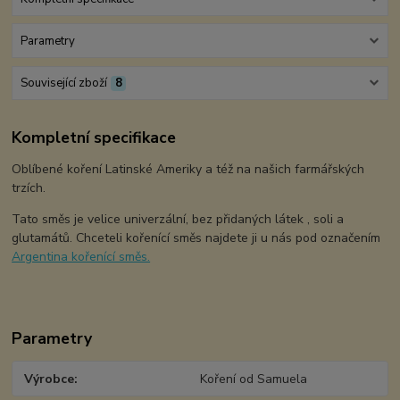
Parametry
Související zboží
8
Kompletní specifikace
Oblíbené koření Latinské Ameriky a též na našich farmářských
trzích.
Tato směs je velice univerzální, bez přidaných látek , soli a
glutamátů. Chceteli kořenící směs najdete ji u nás pod označením
Argentina kořenící směs.
Parametry
Výrobce
Koření od Samuela