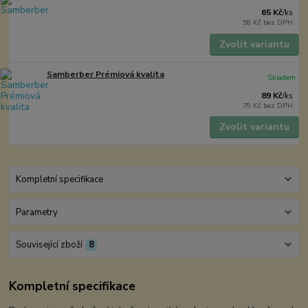
65 Kč
/
ks
58 Kč
bez DPH
Zvolit variantu
Samberber Prémiová kvalita
Skladem
89 Kč
/
ks
79 Kč
bez DPH
Zvolit variantu
Kompletní specifikace
Parametry
Související zboží
8
Kompletní specifikace