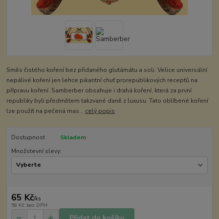
Směs čistého koření bez přidaného glutámátu a soli. Velice universální
nepálivé koření jen lehce pikantní chuť prorepublikových receptů na
přípravu koření. Samberber obsahuje i drahá koření, která za první
republiky byli předmětem takzvané daně z luxusu. Tato oblíbené koření
lze použít na pečená mas...
celý popis
Dostupnost
Skladem
Množstevní slevy:
65 Kč
/
ks
58 Kč
bez DPH
Přidat do košíku