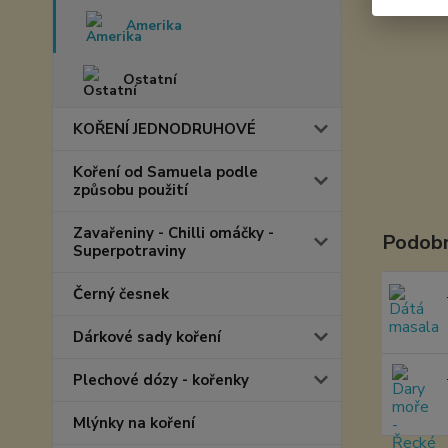
Amerika
Ostatní
KOŘENÍ JEDNODRUHOVÉ
Koření od Samuela podle
způsobu použití
Zavařeniny - Chilli omáčky -
Podobn
Superpotraviny
Černý česnek
Dárkové sady koření
Plechové dózy - kořenky
Mlýnky na koření