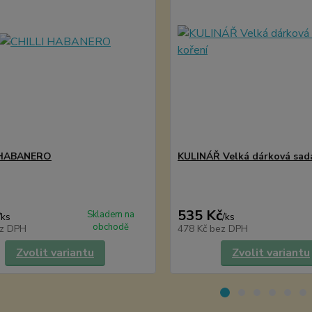
 HABANERO
KULINÁŘ Velká dárková sad
535 Kč
Skladem na
/
ks
/
ks
obchodě
z DPH
478 Kč
bez DPH
Zvolit variantu
Zvolit variantu