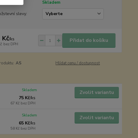
tupnost
Skladem
žstevní slevy:
 Kč
/
ks
Přidat do košíku
Kč
bez DPH
roduktu:
AS
Hlídat cenu / dostupnost
Skladem
Zvolit variantu
75 Kč
/
ks
67 Kč
bez DPH
Skladem
Zvolit variantu
65 Kč
/
ks
58 Kč
bez DPH