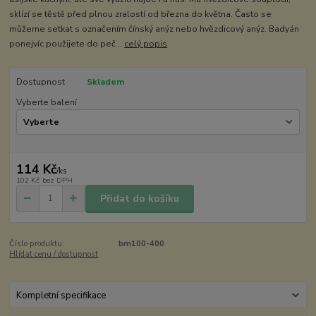
sklízí se těstě před plnou zralostí od března do května. Často se
můžeme setkat s označením čínský anýz nebo hvězdicový anýz. Badyán
ponejvíc použijete do peč...
celý popis
Dostupnost
Skladem
Vyberte balení
114 Kč
/
ks
102 Kč
bez DPH
Přidat do košíku
Číslo produktu:
bm100-400
Hlídat cenu / dostupnost
Kompletní specifikace