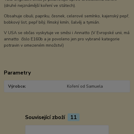
(druhé nejznámější koření ve státech).
Obsahuje cibuli, papriku, česnek, celerové semínko, kajenský pepř,
bobkový list, pepř bílý, římský kmín, šalvěj a tymián.
V USA se občas vyskytuje ve směsi i Annatto (V Evropské unii, má
annatto číslo E160b a je povoleno jen pro vybrané kategorie
potravin v omezeném množství)
Parametry
Výrobce
Koření od Samuela
Související zboží
11