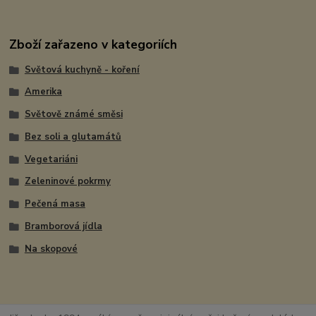
Zboží zařazeno v kategoriích
Světová kuchyně - koření
Amerika
Světově známé směsi
Bez soli a glutamátů
Vegetariáni
Zeleninové pokrmy
Pečená masa
Bramborová jídla
Na skopové