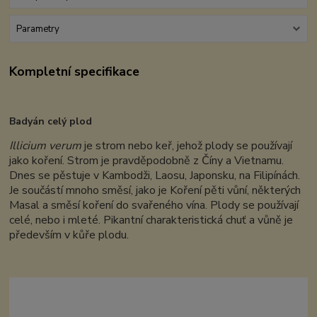
Parametry
Kompletní specifikace
Badyán celý plod
Illicium verum
je strom nebo keř, jehož plody se používají
jako koření. Strom je pravděpodobně z Číny a Vietnamu.
Dnes se pěstuje v Kambodži, Laosu, Japonsku, na Filipínách.
Je součástí mnoho směsí, jako je Koření pěti vůní, některých
Masal a směsí koření do svařeného vína. Plody se používají
celé, nebo i mleté. Pikantní charakteristická chuť a vůně je
především v kůře plodu.