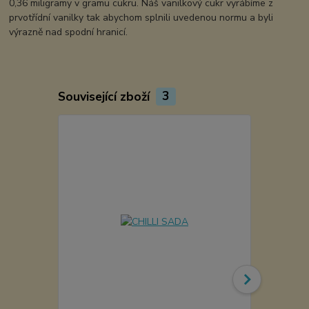
0,36 miligramy v gramu cukru. Náš vanilkový cukr vyrábíme z
prvotřídní vanilky tak abychom splnili uvedenou normu a byli
výrazně nad spodní hranicí.
Související zboží
3