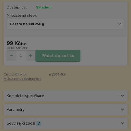
Dostupnost
Skladem
Množstevní slevy:
99 Kč
/
kus
88 Kč
bez DPH
Přidat do košíku
Číslo produktu:
mj100-0,5
Hlídat cenu / dostupnost
Kompletní specifikace
Parametry
Související zboží
7