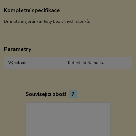
Kompletní specifikace
Drhnutá majoránka- listy bez silných stonků.
Parametry
Výrobce
Koření od Samuela
Související zboží
7