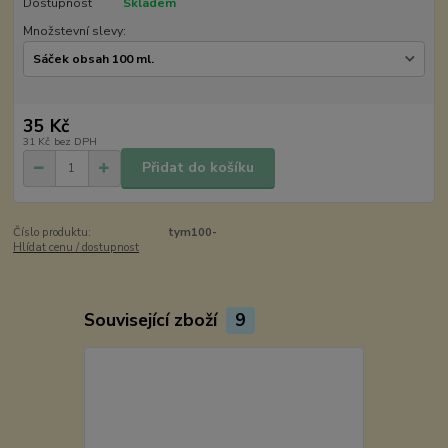
Dostupnost
Skladem
Množstevní slevy:
35 Kč
31 Kč
bez DPH
Přidat do košíku
Číslo produktu:
tym100-
Hlídat cenu / dostupnost
Související zboží
9