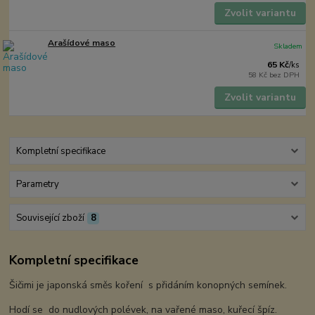
Zvolit variantu
Arašídové maso
Skladem
65 Kč
/
ks
58 Kč
bez DPH
Zvolit variantu
Kompletní specifikace
Parametry
Související zboží
8
Kompletní specifikace
Šičimi je japonská směs koření s přidáním konopných semínek.
Hodí se do nudlových polévek, na vařené maso, kuřecí špíz.