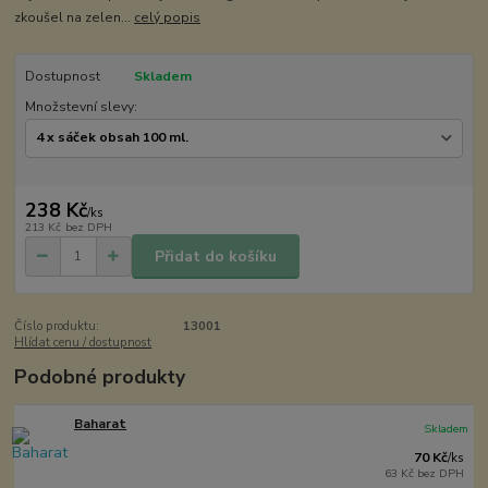
zkoušel na zelen...
celý popis
Dostupnost
Skladem
Množstevní slevy:
238 Kč
/
ks
213 Kč
bez DPH
Přidat do košíku
Číslo produktu:
13001
Hlídat cenu / dostupnost
Podobné produkty
Baharat
Skladem
70 Kč
/
ks
63 Kč
bez DPH