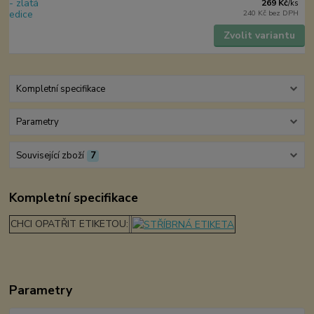
269 Kč
/
ks
240 Kč
bez DPH
Zvolit variantu
Kompletní specifikace
Parametry
Související zboží
7
Kompletní specifikace
CHCI OPATŘIT ETIKETOU:
Parametry