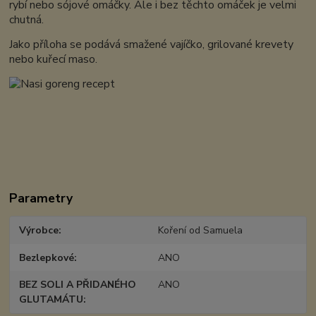
rybí nebo sójové omáčky. Ale i bez těchto omáček je velmi
chutná.
Jako příloha se podává smažené vajíčko, grilované krevety
nebo kuřecí maso.
Parametry
Výrobce
Koření od Samuela
Bezlepkové
ANO
BEZ SOLI A PŘIDANÉHO
ANO
GLUTAMÁTU