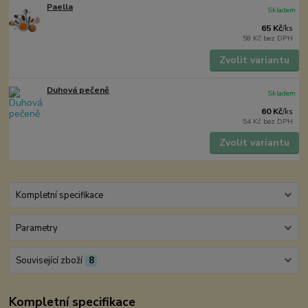
Paella
Skladem
65 Kč
/
ks
58 Kč
bez DPH
Zvolit variantu
Duhová pečeně
Skladem
60 Kč
/
ks
54 Kč
bez DPH
Zvolit variantu
Kompletní specifikace
Parametry
Související zboží
8
Kompletní specifikace