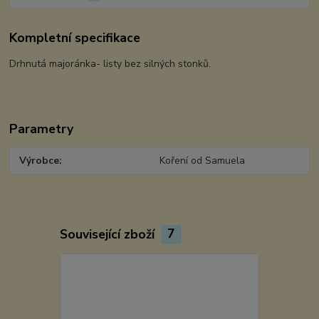
Kompletní specifikace
Drhnutá majoránka- listy bez silných stonků.
Parametry
Výrobce
Koření od Samuela
Související zboží
7