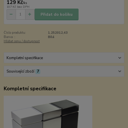
129 Kč
/
ks
107 Kč
bez DPH
Přidat do košíku
Číslo produktu:
1.252012,43
Barva ::
Bílá
Hlídat cenu / dostupnost
Kompletní specifikace
Související zboží
7
Kompletní specifikace