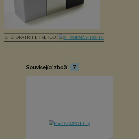
CHCI OPATŘIT ETIKETOU:
Související zboží
7