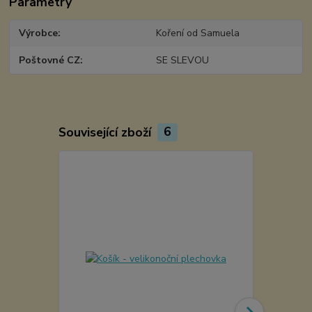
Parametry
Výrobce
Koření od Samuela
Poštovné CZ
SE SLEVOU
Související zboží
6