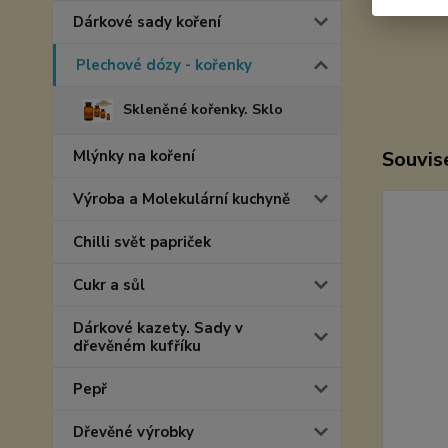
Dárkové sady koření
Plechové dózy - kořenky
Skleněné kořenky. Sklo
Mlýnky na koření
Souvise
Výroba a Molekulární kuchyně
Chilli svět papriček
Cukr a sůl
Dárkové kazety. Sady v
dřevěném kufříku
Pepř
Dřevěné výrobky