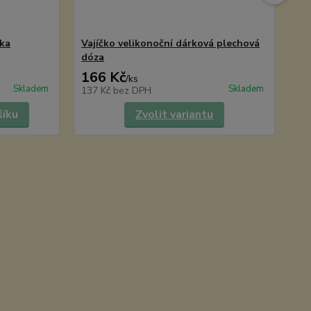
vka
Vajíčko velikonoční dárková plechová
Va
dóza
ve
166 Kč
1
/
ks
Skladem
Skladem
137 Kč
bez DPH
13
šíku
Zvolit variantu