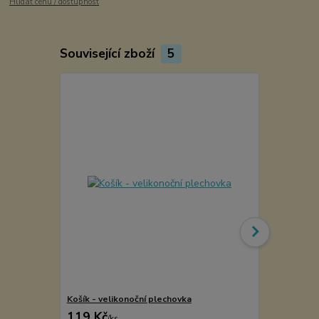
Hlídat cenu / dostupnost
Související zboží
5
Košík - velikonoční plechovka
Košík - veli
119 Kč
102 Kč
/
ks
/
ks