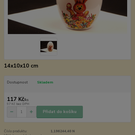
14x10x10 cm
Dostupnost
Skladem
117 Kč
/
ks
97 Kč
bez DPH
Přidat do košíku
Číslo produktu:
1,196244,40 N