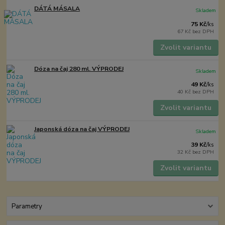
DÁTÁ MÁSALA
Skladem
75 Kč
/
ks
67 Kč
bez DPH
Zvolit variantu
Dóza na čaj 280 ml. VÝPRODEJ
Skladem
49 Kč
/
ks
40 Kč
bez DPH
Zvolit variantu
Japonská dóza na čaj VÝPRODEJ
Skladem
39 Kč
/
ks
32 Kč
bez DPH
Zvolit variantu
Parametry