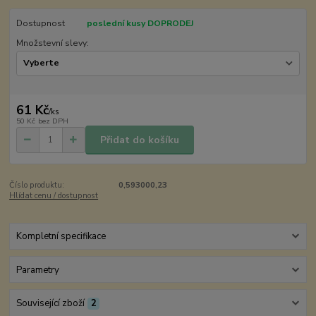
Dostupnost
poslední kusy DOPRODEJ
Množstevní slevy:
61 Kč
/
ks
50 Kč
bez DPH
Přidat do košíku
Číslo produktu:
0,593000,23
Hlídat cenu / dostupnost
Kompletní specifikace
Parametry
Související zboží
2