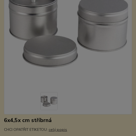
6x4,5x cm stříbrná
CHCI OPATŘIT ETIKETOU:
celý popis